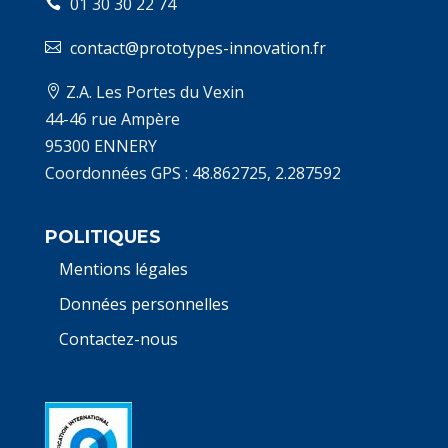
01 30 30 22 74
contact@prototypes-innovation.fr
Z.A. Les Portes du Vexin
44-46 rue Ampère
95300 ENNERY
Coordonnées GPS : 48.862725, 2.287592
POLITIQUES
Mentions légales
Données personnelles
Contactez-nous