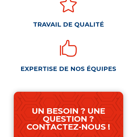

TRAVAIL DE QUALITÉ

EXPERTISE DE NOS ÉQUIPES
UN BESOIN ? UNE
QUESTION ?
CONTACTEZ-NOUS !