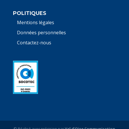
POLITIQUES
Mentions légales
Données personnelles
Contactez-nous
© Réalisé avec précision par
Val d'Oise Communication