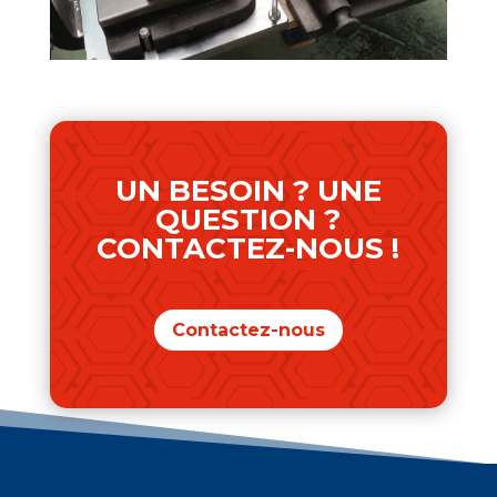
UN BESOIN ? UNE
QUESTION ?
CONTACTEZ-NOUS !
Contactez-nous